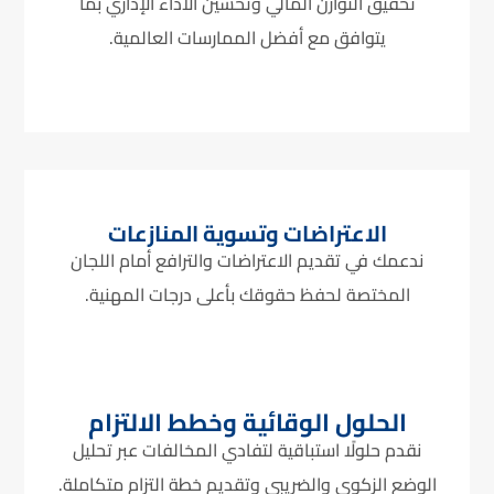
تحقيق التوازن المالي وتحسين الأداء الإداري بما
يتوافق مع أفضل الممارسات العالمية.
الاعتراضات وتسوية المنازعات
ندعمك في تقديم الاعتراضات والترافع أمام اللجان
المختصة لحفظ حقوقك بأعلى درجات المهنية.
الحلول الوقائية وخطط الالتزام
نقدم حلولًا استباقية لتفادي المخالفات عبر تحليل
الوضع الزكوي والضريبي وتقديم خطة التزام متكاملة.