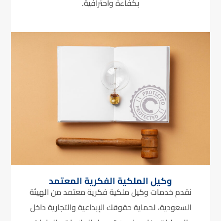
بكفاءة واحترافية.
وكيل الملكية الفكرية المعتمد
نقدم خدمات وكيل ملكية فكرية معتمد من الهيئة
السعودية، لحماية حقوقك الإبداعية والتجارية داخل