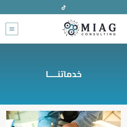
خطي
لى
لمحتوى
خدماتنــــا