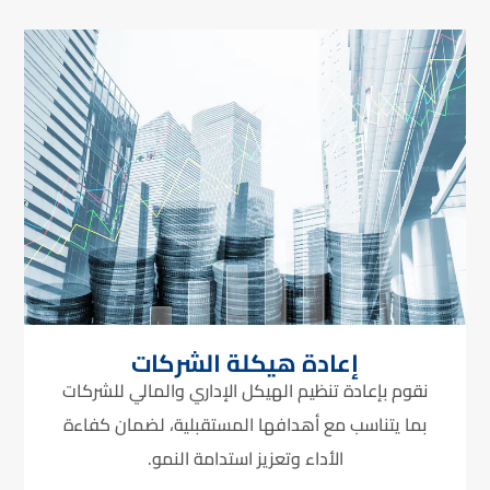
إعادة هيكلة الشركات
نقوم بإعادة تنظيم الهيكل الإداري والمالي للشركات
بما يتناسب مع أهدافها المستقبلية، لضمان كفاءة
الأداء وتعزيز استدامة النمو.