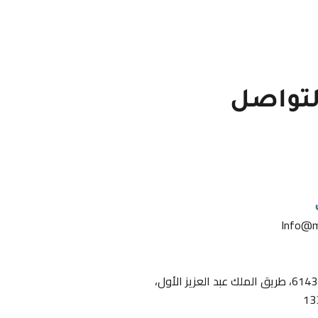
لتواصل
Info@m
العارض. المبنى رقم 6143، طريق الملك عبد العزيز الأول،