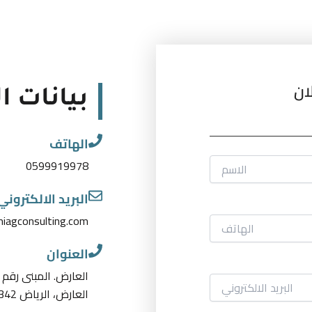
ان
بيانات ا
الهاتف
0599919978
البريد الالكتروني
iagconsulting.com
العنوان
العارض، الرياض 13342